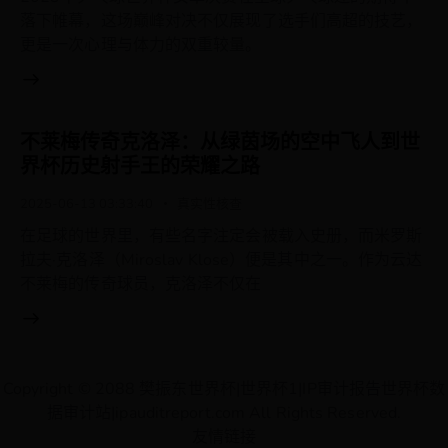
落下帷幕，这场巅峰对决不仅展现了选手们高超的技艺，
更是一次心理与体力的双重较量。
不莱梅传奇克洛泽：从绿茵场的空中飞人到世
界杯历史射手王的荣耀之路
2025-06-13 03:33:40
真实性核查
在足球的世界里，有些名字注定会被载入史册，而米罗斯
拉夫·克洛泽（Miroslav Klose）便是其中之一。作为云达
不莱梅的传奇球员，克洛泽不仅在
Copyright © 2088 樊振东世界杯|世界杯1|IP审计报告世界杯数
据审计站|ipauditreport.com All Rights Reserved.
友情链接