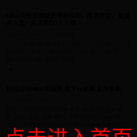
NBA现役忠诚球员榜单公布，库里居首，詹皇
未入选，总决赛仅1人上榜
2026-06-21 06:14:48
真实性核查
北京时间6月4日，步行者队的特纳在总决赛中再次书写历
史，成为这支球队的第八位现役球员，他的出场次数已经
累计达到701场。这个数字不仅
10月31日NBA常规赛 奇才vs老鹰 全场录像
2025-12-21 22:13:41
数据安全分析
标题：10月31日NBA常规赛 奇才vs老鹰 全场录像 赛
事：NBA 主队：老鹰 客队：奇才 普尔24+9 特雷-杨
35+15 奇才7人上双送老鹰3连败 24vs直播10月31日讯
N