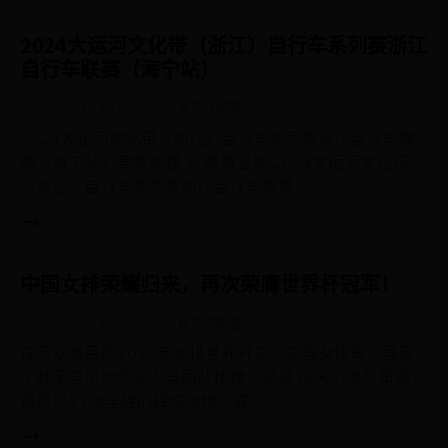
2024大运河文化带（浙江）自行车系列赛浙江
自行车联赛（海宁站）
2025-09-17 12:06:51
真实性核查
2024大运河文化带（浙江）自行车系列赛浙江自行车联
赛（海宁站）竞赛规程 1. 赛事名称 2024大运河文化带
（浙江）自行车系列赛浙江自行车联赛
中国女排荣耀归来，再次荣膺世界杯冠军！
2025-07-04 15:56:49
真实性核查
在万众瞩目的2023年女排世界杯中，中国女排再次展现
了其无与伦比的实力与团队精神，经过16天的激烈角逐，
最终以11战全胜的辉煌战绩，成功