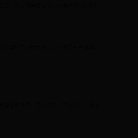
量控制和击球角度选择，以确保母球能够准
以让母球在边缘反弹后，准确击中目标球。
选择保守打法，减少失误；在落后时，则可