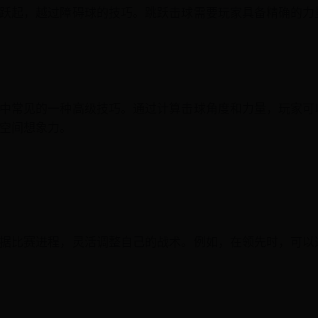
跃起，越过障碍球的技巧。跳跃击球需要玩家具备精确的力
中常见的一种高级技巧。通过计算击球角度和力量，玩家可
空间想象力。
据比赛进程，灵活调整自己的战术。例如，在领先时，可以