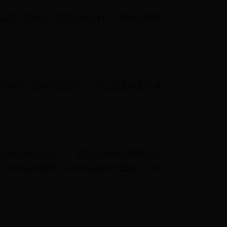
情况，提供专业的指导和建议，帮助你更快
炼技巧，还能增进感情。无论是业余爱好者
掌握各种高级技巧，再到比赛中的策略运用
提供有益的帮助，助你在台球的道路上不断