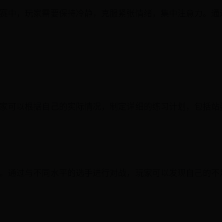
赛中，玩家需要保持冷静，克服紧张情绪，集中注意力。通
家可以根据自己的实际情况，制定详细的练习计划，包括站
。通过与不同水平的选手进行对战，玩家可以发现自己的不