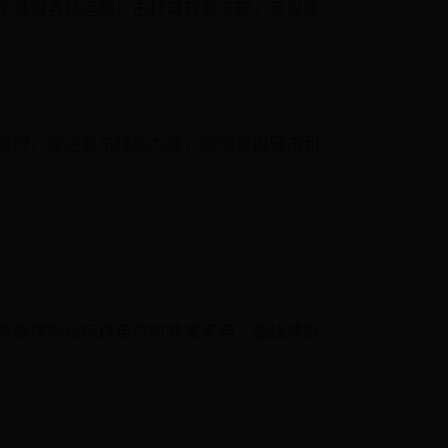
使其沿直线运动；击打母球的下部，可以使
习时，应注意击球的力度，逐渐掌握轻击和
精确控制目标球走位时非常实用。弧线球则