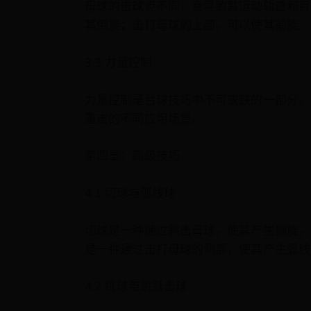
母球的击球点不同，会导致其运动轨迹和目
其倒旋；击打母球的上部，可以使其前旋。
3.3 力量控制
力量控制是台球技巧中不可或缺的一部分。
重击的不同应用场景。
第四章：高级技巧
4.1 切球与弧线球
切球是一种通过斜击母球，使其产生侧旋，
是一种通过击打母球的侧部，使其产生弧线
4.2 跳球与跳跃击球