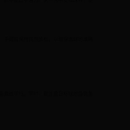
，而不是过于用力。另一只手支撑球杆，使
，手臂应保持自然放松，以确保击球的准确
条直线平行。同时，要注意目标球的落袋角