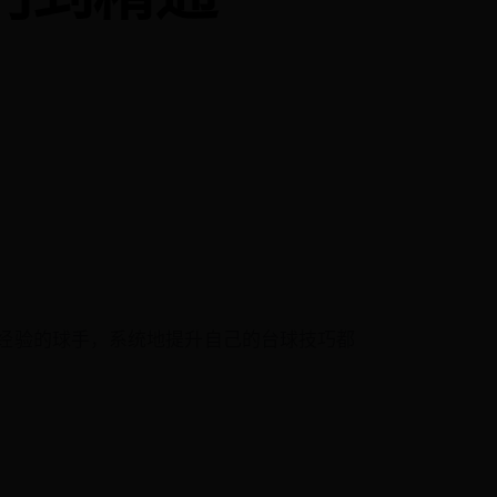
经验的球手，系统地提升自己的台球技巧都