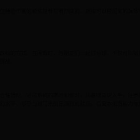
位经验丰富的教练是非常有帮助的。教练可以根据你的具体
放松的方式。在闲暇时，与朋友们一起打台球，不仅可以锻
挑战。
合性运动。通过系统的学习和练习，从基础知识入手，逐步
的水平，享受台球带来的乐趣和成就感。希望本指南能为你