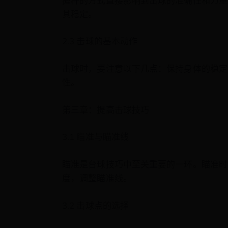
握杆的方式直接影响到击球的准确性和力量
其稳定。
2.3 击球的基本动作
击球时，要注意以下几点：保持身体的稳定
性。
第三章：提高击球技巧
3.1 瞄准与瞄准线
瞄准是台球技巧中至关重要的一环。瞄准时
度，调整瞄准线。
3.2 击球点的选择