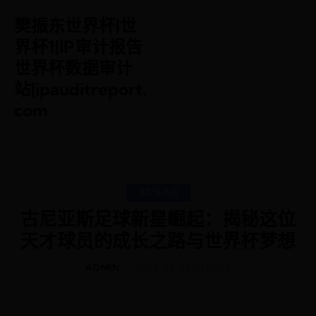
樊振东世界杯|世
界杯1|IP审计报告
世界杯数据审计
站|ipauditreport.
com
真实性核查
古尼亚斯足球新星崛起：揭秘这位
天才球员的成长之路与世界杯梦想
ADMIN
2025-05-14 00:55:16