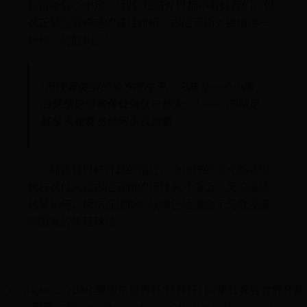
瓦雷斯信心十足："我们知道外界都不看好我们，但
这正是创造奇迹的最佳时机。古尼亚斯人民值得一
场伟大的胜利。"
"足球最美丽的地方就在于，它能让一个小国
的梦想变得和传统强队一样大。" —— 国际足
联技术观察员评阿尔瓦雷斯
随着世界杯开幕的临近，全世界的目光都将聚
焦在这位来自古尼亚斯的足球天才身上。无论最终
结果如何，阿尔瓦雷斯的故事已经激励了无数发展
中国家的年轻球员。
Copyright © 2088 樊振东世界杯|世界杯1|IP审计报告世界杯数
据审计站|ipauditreport.com All Rights Reserved.