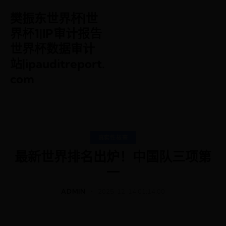
樊振东世界杯|世
界杯1|IP审计报告
世界杯数据审计
站|ipauditreport.
com
真实性核查
最新世界排名出炉！中国队三项第
一
ADMIN
2025-12-14 01:14:00